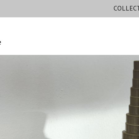
COLLEC
e