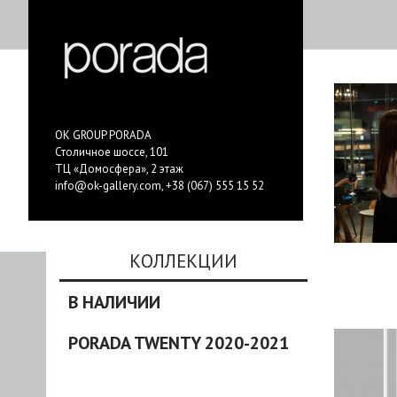
OK GROUP PORADA
Столичное шоссе, 101
ТЦ «Домосфера», 2 этаж
info@ok-gallery.com
,
+38 (067) 555 15 52
КОЛЛЕКЦИИ
В НАЛИЧИИ
PORADA TWENTY 2020-2021